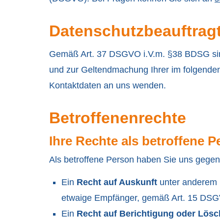
Datenschutzbeauftrag
Gemäß Art. 37 DSGVO i.V.m. §38 BDSG sind 
und zur Geltendmachung Ihrer im folgenden
Kontaktdaten an uns wenden.
Betroffenenrechte
Ihre Rechte als betroffene P
Als betroffene Person haben Sie uns gegen
Ein
Recht auf Auskunft
unter anderem ü
etwaige Empfänger, gemäß Art. 15 DS
Ein
Recht auf Berichtigung oder Lös