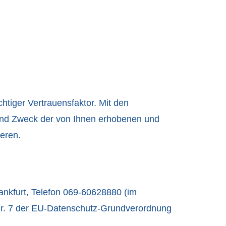
chtiger Vertrauensfaktor. Mit den
und Zweck der von Ihnen erhobenen und
ieren.
ankfurt, Telefon 069-60628880 (im
. Nr. 7 der EU-Datenschutz-Grundverordnung