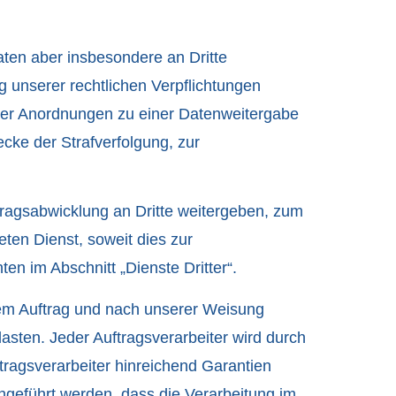
ten aber insbesondere an Dritte
g unserer rechtlichen Verpflichtungen
cher Anordnungen zu einer Datenweitergabe
ecke der Strafverfolgung, zur
agsabwicklung an Dritte weitergeben, zum
ten Dienst, soweit dies zur
ten im Abschnitt „Dienste Dritter“.
rem Auftrag und nach unserer Weisung
asten. Jeder Auftragsverarbeiter wird durch
tragsverarbeiter hinreichend Garantien
hgeführt werden, dass die Verarbeitung im