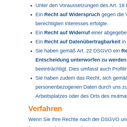
Unter den Voraussetzungen des Art. 1
Ein
Recht auf Widerspruch
gegen die V
berechtigten Interesses erfolgte.
Ein
Recht auf Widerruf
einer abgegeben
Ein
Recht auf Datenübertragbarkeit
in
Sie haben gemäß Art. 22 DSGVO ein
Re
Entscheidung unterworfen zu werden
beeinträchtigt. Dies umfasst auch Profil
Sie haben zudem das Recht, sich gemä
personenbezogenen Daten durch uns zu b
Arbeitsplatzes oder des Orts des mutma
Verfahren
Wenn Sie Ihre Rechte nach der DSGVO und