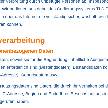
oder Verbreitung durch unbefugte Per­sonen ab. Insbeso
n. Wir bedienen uns dabei des Codierungssystems TLS (T
n über das Internet nie vollständig sicher, weshalb wir 
eren können.
verarbeitung
sonenbezogenen Daten
en, soweit sie für die Begründung, inhaltliche Ausgest
nen erforderlich sind (Bestandsdaten). Bestandsdaten 
l-Adresse), Geburts­datum usw.
. Nutzungsdaten sind Daten, die durch Ihr Verhalten be
re IP-Adresse, Beginn und Ende Ihres Besuchs auf unser
bgerufen haben.