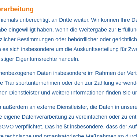
erarbeitung
emals unberechtigt an Dritte weiter. Wir können Ihre Da
be eingewilligt haben, wenn die Weitergabe zur Erfüllun
tzlicher Bestimmungen oder behördlicher oder gerichtli
nn es sich insbesondere um die Auskunftserteilung für Zw
stiger Eigentumsrechte handeln.
nenbezogenen Daten insbesondere im Rahmen der Vertr
gte Transportunternehmen oder den zur Zahlung verwende
lnen Dienstleister und weitere Informationen finden Sie un
n außerdem an externe Dienstleister, die Daten in unse
re eigene Datenverarbeitung zu vereinfachen oder zu entl
GVO verpflichtet. Das heißt insbesondere, dass der Auf
nete technische und organisatorische Maßnahmen so durc