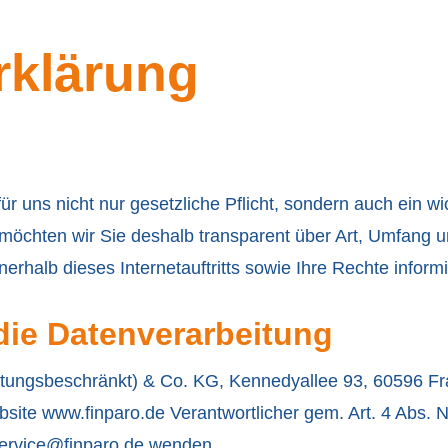
rklärung
r uns nicht nur gesetzliche Pflicht, sondern auch ein wi
chten wir Sie deshalb transparent über Art, Umfang 
rhalb dieses Internetauftritts sowie Ihre Rechte inform
 die Datenverarbeitung
tungsbeschränkt) & Co. KG, Kennedyallee 93, 60596 Fr
ebsite www.finparo.de Verantwortlicher gem. Art. 4 Abs
ervice@finparo.de
wenden.