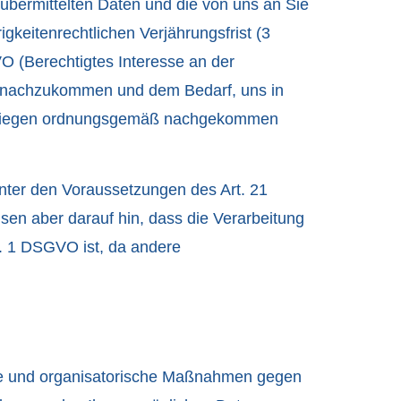
 übermittelten Daten und die von uns an Sie
keitenrechtlichen Verjährungsfrist (3
VO (Berechtigtes Interesse an der
gen nachzukommen und dem Bedarf, uns in
 Anliegen ordnungsgemäß nachgekommen
unter den Voraussetzungen des Art. 21
en aber darauf hin, dass die Verarbeitung
s. 1 DSGVO ist, da andere
che und organisatorische Maßnahmen gegen