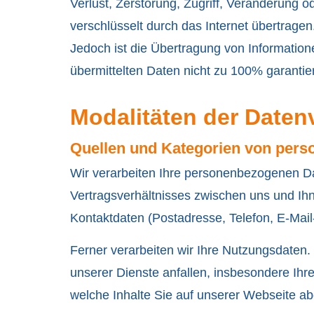
Verlust, Zerstörung, Zugriff, Veränderung 
verschlüsselt durch das Internet übertrage
Jedoch ist die Übertragung von Informatione
übermittelten Daten nicht zu 100% garanti
Modalitäten der Daten
Quellen und Kategorien von per
Wir verarbeiten Ihre personenbezogenen Dat
Vertragsverhältnisses zwischen uns und Ih
Kontaktdaten (Postadresse, Telefon, E-Mai
Ferner verarbeiten wir Ihre Nutzungsdaten
unserer Dienste anfallen, insbesondere Ih
welche Inhalte Sie auf unserer Webseite a