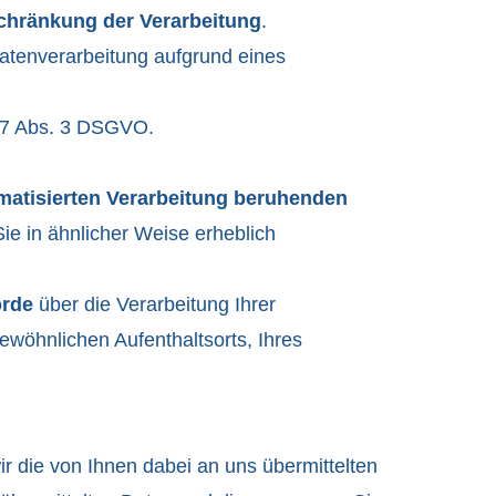
chränkung der Verarbeitung
.
atenverarbeitung aufgrund eines
. 7 Abs. 3 DSGVO.
tomatisierten Verarbeitung beruhenden
Sie in ähnlicher Weise erheblich
örde
über die Verarbeitung Ihrer
wöhnlichen Aufenthaltsorts, Ihres
ie von Ihnen dabei an uns übermittelten