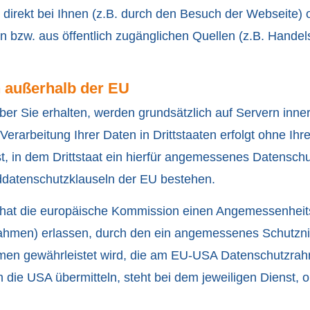
direkt bei Ihnen (z.B. durch den Besuch der Webseite) o
en bzw. aus öffentlich zugänglichen Quellen (z.B. Handel
n außerhalb der EU
über Sie erhalten, werden grundsätzlich auf Servern inne
erarbeitung Ihrer Daten in Drittstaaten erfolgt ohne Ihre
t, in dem Drittstaat ein hierfür angemessenes Datenschut
ddatenschutzklauseln der EU bestehen.
 hat die europäische Kommission einen Angemessenhei
hmen) erlassen, durch den ein angemessenes Schutzniv
en gewährleistet wird, die am EU-USA Datenschutzrahm
die USA übermitteln, steht bei dem jeweiligen Dienst,