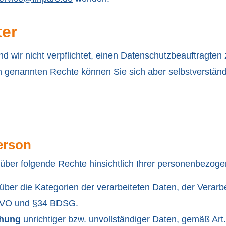
ter
wir nicht verpflichtet, einen Datenschutzbeauftragten 
 genannten Rechte können Sie sich aber selbstverständ
erson
über folgende Rechte hinsichtlich Ihrer personenbezog
ber die Kategorien der verarbeiteten Daten, der Verar
GVO und §34 BDSG.
chung
unrichtiger bzw. unvollständiger Daten, gemäß 