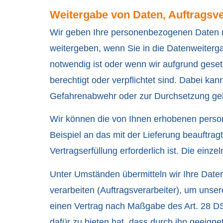
Weitergabe von Daten, Auftragsv
Wir geben Ihre personenbezogenen Daten ni
weitergeben, wenn Sie in die Datenweiterga
notwendig ist oder wenn wir aufgrund gese
berechtigt oder verpflichtet sind. Dabei ka
Gefahrenabwehr oder zur Durchsetzung gei
Wir können die von Ihnen erhobenen perso
Beispiel an das mit der Lieferung beauftra
Vertragserfüllung erforderlich ist. Die einze
Unter Umständen übermitteln wir Ihre Date
verarbeiten (Auftragsverarbeiter), um unse
einen Vertrag nach Maßgabe des Art. 28 DS
dafür zu bieten hat, dass durch ihn geeig