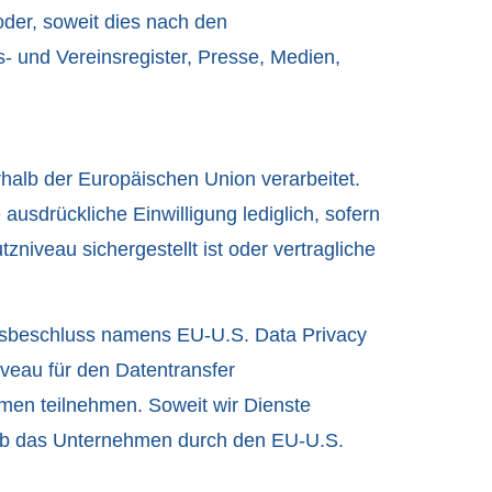
der, soweit dies nach den
s- und Vereinsregister, Presse, Medien,
rhalb der Europäischen Union verarbeitet.
 ausdrückliche Einwilligung lediglich, sofern
zniveau sichergestellt ist oder vertragliche
tsbeschluss namens EU-U.S. Data Privacy
eau für den Datentransfer
en teilnehmen. Soweit wir Dienste
 ob das Unternehmen durch den EU-U.S.