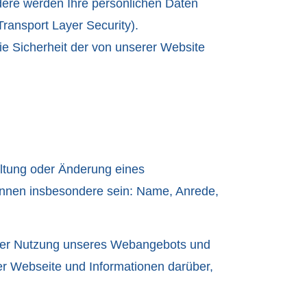
ndere werden Ihre persönlichen Daten
ransport Layer Security).
die Sicherheit der von unserer Website
altung oder Änderung eines
können insbesondere sein: Name, Anrede,
i der Nutzung unseres Webangebots und
er Webseite und Informationen darüber,