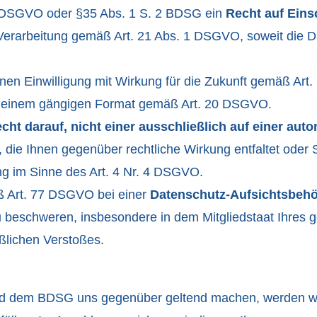
8 DSGVO oder §35 Abs. 1 S. 2 BDSG ein
Recht auf Eins
erarbeitung gemäß Art. 21 Abs. 1 DSGVO, soweit die D
en Einwilligung mit Wirkung für die Zukunft gemäß Art
 einem gängigen Format gemäß Art. 20 DSGVO.
cht darauf, nicht einer ausschließlich auf einer au
, die Ihnen gegenüber rechtliche Wirkung entfaltet oder 
ing im Sinne des Art. 4 Nr. 4 DSGVO.
ß Art. 77 DSGVO bei einer
Datenschutz-Aufsichtsbeh
eschweren, insbesondere in dem Mitgliedstaat Ihres ge
ßlichen Verstoßes.
 dem BDSG uns gegenüber geltend machen, werden wir d