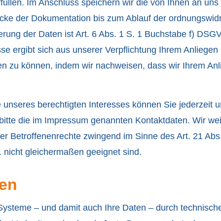
füllen. Im Anschluss speichern wir die von Ihnen an uns
e der Dokumentation bis zum Ablauf der ordnungswidrig
erung der Daten ist Art. 6 Abs. 1 S. 1 Buchstabe f) DSG
esse ergibt sich aus unserer Verpflichtung Ihrem Anlie
ten zu können, indem wir nachweisen, dass wir Ihrem
 unseres berechtigten Interesses können Sie jederzeit 
itte die im Impressum genannten Kontaktdaten. Wir weis
er Betroffenenrechte zwingend im Sinne des Art. 21 Ab
 nicht gleichermaßen geeignet sind.
en
 Systeme – und damit auch Ihre Daten – durch technis