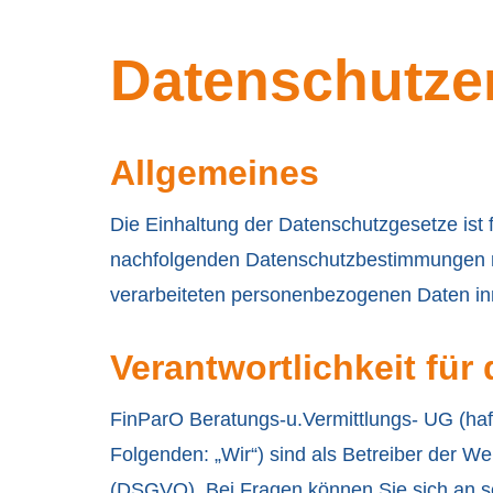
Datenschutze
Allgemeines
Die Einhaltung der Datenschutzgesetze ist fü
nachfolgenden Datenschutzbestimmungen mö
verarbeiteten personenbezogenen Daten inne
Verantwortlichkeit für
FinParO Beratungs-u.Vermittlungs- UG (haf
Folgenden: „Wir“) sind als Betreiber der W
(DSGVO). Bei Fragen können Sie sich an
s