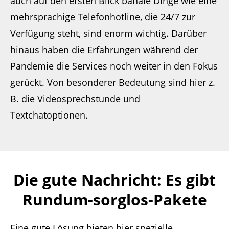
auch auf den ersten Blick banale Dinge wie eine
mehrsprachige Telefonhotline, die 24/7 zur
Verfügung steht, sind enorm wichtig. Darüber
hinaus haben die Erfahrungen während der
Pandemie die Services noch weiter in den Fokus
gerückt. Von besonderer Bedeutung sind hier z.
B. die Videosprechstunde und
Textchatoptionen.
Die gute Nachricht: Es gibt
Rundum-sorglos-Pakete
Eine gute Lösung bieten hier spezielle