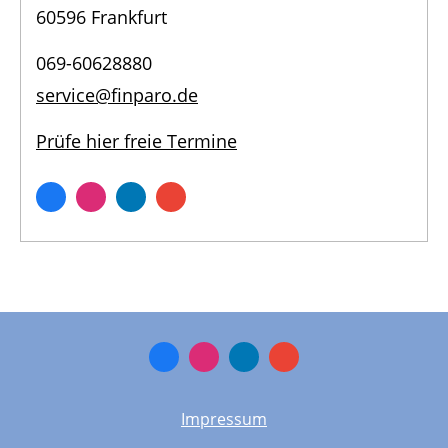
60596 Frankfurt
069-60628880
service@finparo.de
Prüfe hier freie Termine
Impressum