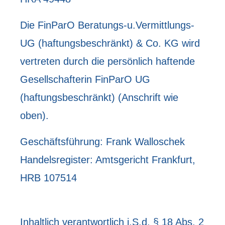
Die FinParO Beratungs-u.Vermittlungs-
UG (haftungsbeschränkt) & Co. KG wird
vertreten durch die persönlich haftende
Gesellschafterin FinParO UG
(haftungsbeschränkt) (Anschrift wie
oben).
Geschäftsführung: Frank Walloschek
Handelsregister: Amtsgericht Frankfurt,
HRB 107514
Inhaltlich verantwortlich i.S.d. § 18 Abs. 2