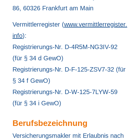
86, 60326 Frankfurt am Main
Vermittlerregister (
www.vermittlerregister.
info
):
Registrierungs-Nr. D-4R5M-NG3IV-92
(für § 34 d GewO)
Registrierungs-Nr. D-F-125-ZSV7-32 (für
§ 34 f GewO)
Registrierungs-Nr. D-W-125-7LYW-59
(für § 34 i GewO)
Berufsbezeichnung
Ver­sicherungs­makler mit Erlaubnis nach