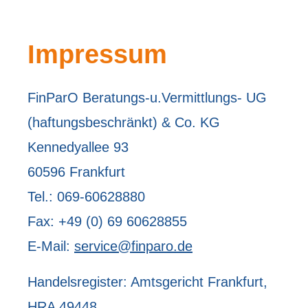
Impressum
FinParO Beratungs-u.Vermittlungs- UG
(haftungsbeschränkt) & Co. KG
Kennedyallee 93
60596 Frankfurt
Tel.: 069-60628880
Fax: +49 (0) 69 60628855
E-Mail:
service@finparo.de
Handelsregister: Amtsgericht Frankfurt,
HRA 49448