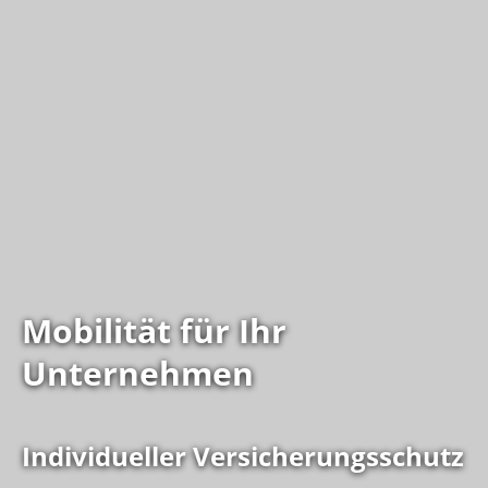
Mobilität für Ihr
Unternehmen
Individueller Versicherungsschutz