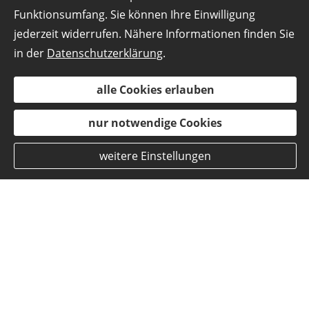
Funktionsumfang. Sie können Ihre Einwilligung
jederzeit widerrufen. Nähere Informationen finden Sie
in der
Datenschutzerklärung
.
alle Cookies erlauben
nur notwendige Cookies
weitere Einstellungen
Schaffen Sie Sicherheit für
Ihr Unternehmen
Mobilität ist entscheidend für den problemlosen
Zugang zu Ihren Kunden und