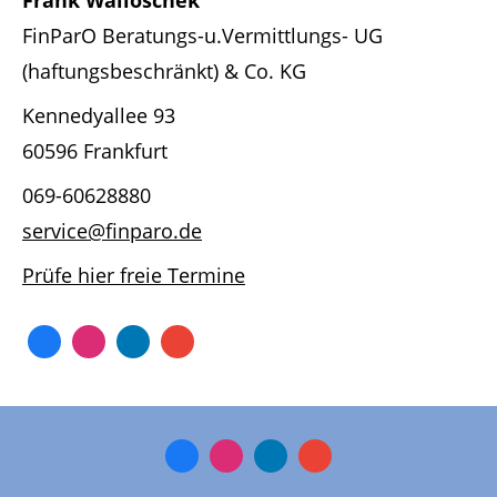
Frank Walloschek
FinParO Beratungs-u.Vermittlungs- UG
(haftungsbeschränkt) & Co. KG
Kennedyallee 93
60596 Frankfurt
069-60628880
service@finparo.de
Prüfe hier freie Termine