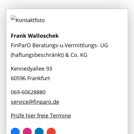
Frank Walloschek
FinParO Beratungs-u.Vermittlungs- UG
(haftungsbeschränkt) & Co. KG
Kennedyallee 93
60596 Frankfurt
069-60628880
service@finparo.de
Prüfe hier freie Termine