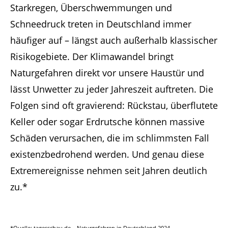
Starkregen, Überschwemmungen und
Schneedruck treten in Deutschland immer
häufiger auf – längst auch außerhalb klassischer
Risikogebiete. Der Klimawandel bringt
Naturgefahren direkt vor unsere Haustür und
lässt Unwetter zu jeder Jahreszeit auftreten. Die
Folgen sind oft gravierend: Rückstau, überflutete
Keller oder sogar Erdrutsche können massive
Schäden verursachen, die im schlimmsten Fall
existenzbedrohend werden. Und genau diese
Extremereignisse nehmen seit Jahren deutlich
zu.*
*Quelle: tagesschau.de – Naturgefahren in Deutschland 2024