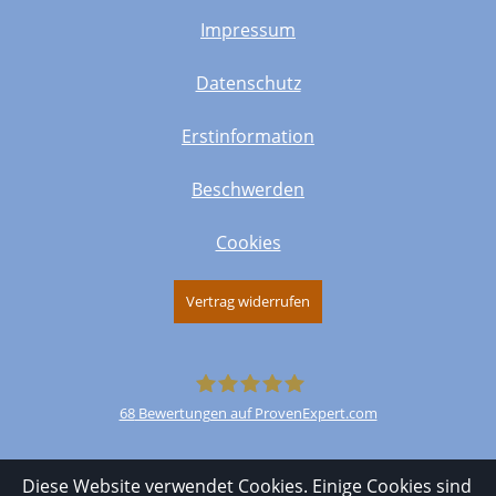
Impressum
Datenschutz
Erstinformation
Beschwerden
Cookies
Vertrag widerrufen
68
Bewertungen auf ProvenExpert.com
FinParO
Diese Website verwendet Cookies. Einige Cookies sind