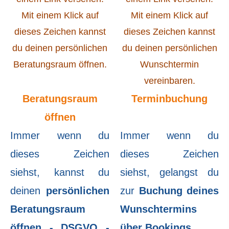
Beratungsraum
Terminbuchung
öffnen
Immer wenn du
Immer wenn du
dieses Zeichen
dieses Zeichen
siehst, kannst du
siehst, gelangst du
deinen
persönlichen
zur
Buchung deines
Beratungsraum
Wunschtermins
öffnen - DSGVO -
über Bookings
.