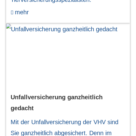
mehr
Unfall­ver­si­che­rung ganzheitlich
gedacht
Mit der Unfall­ver­si­che­rung der VHV sind
Sie ganzheitlich abgesichert. Denn im