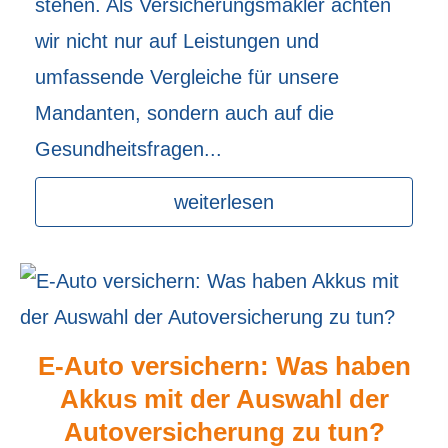
stehen. Als Ver­sicherungs­makler achten
wir nicht nur auf Leistungen und
umfassende Vergleiche für unsere
Mandanten, sondern auch auf die
Gesundheitsfragen...
weiterlesen
E-Auto ver­sichern: Was haben
Akkus mit der Auswahl der
Auto­ver­si­che­rung zu tun?