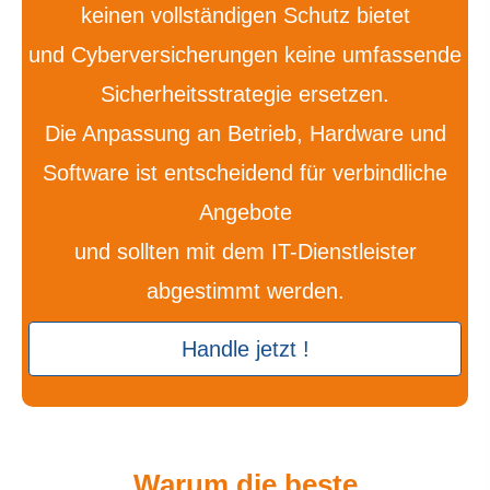
keinen vollständigen Schutz bietet
und Cyberversicherungen keine umfassende
Sicherheitsstrategie ersetzen.
Die Anpassung an Betrieb, Hardware und
Software ist entscheidend für verbindliche
Angebote
und sollten mit dem IT-Dienstleister
abgestimmt werden.
Handle jetzt !
Warum die beste