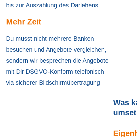
bis zur Auszahlung des Darlehens.
Mehr Zeit
Du musst nicht mehrere Banken
besuchen und Angebote ver­gleichen,
sondern wir besprechen die Angebote
mit Dir DSGVO-Konform telefonisch
via sicherer Bildschirmübertragung
Was k
umset
Eigen