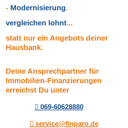
-
Modernisierung
.
ver­gleichen lohnt
.
.
.
statt nur ein Angebots deiner
Hausbank.
Deine Ansprechpartner für
Immobilien-Finanzierungen
erreichst Du unter
069-60628880
service@finparo.de