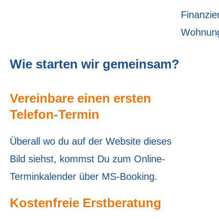
Finanzie
Wohnung
Wie starten wir gemeinsam?
Vereinbare einen ersten
Telefon-Termin
Überall wo du auf der Website dieses
Bild siehst, kommst Du zum Online-
Terminkalender über MS-Booking.
Kostenfreie Erstberatung