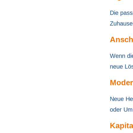
Die pass
Zuhause
Ansch
Wenn die
neue Lös
Moder
Neue Hei
oder Um
Kapita