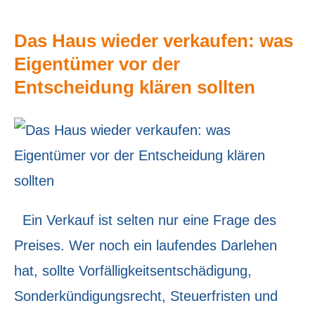
Das Haus wieder verkaufen: was
Eigentümer vor der
Entscheidung klären sollten
Ein Verkauf ist selten nur eine Frage des
Preises. Wer noch ein laufendes Darlehen
hat, sollte Vorfälligkeitsentschädigung,
Sonderkündigungsrecht, Steuerfristen und